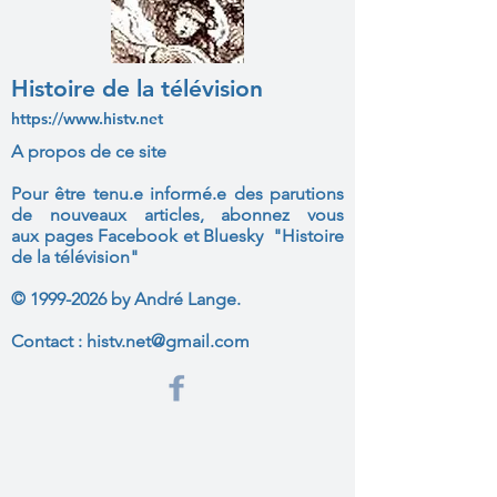
Histoire de la télévision
https://www.histv.net
A propos de ce site
Pour être tenu.e informé.e des parutions
de nouveaux articles, abonnez vous
aux
pages Facebook et Bluesky "Histoire
de la télévision"
©
1999-2026
by André Lange.
Contact :
histv.net@gmail.com