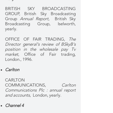
BRITISH SKY BROADCASTING
GROUP, British Sky Broadcasting
Group
Annual Report
, British Sky
Broadcasting Group, Iselworth,
yearly.
OFFICE OF FAIR TRADING,
The
Director general's review of BSkyB's
position in the wholesale pay Tv
market
, Office of Fair trading,
London., 1996.
Carlton
CARLTON
COMMUNICATIONS,
Carlton
Communications Plc : annual report
and accounts
, London, yearly.
Channel 4