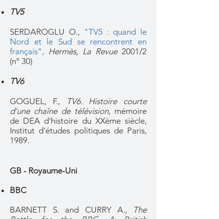
TV5
SERDAROGLU O.,
"TV5 : quand le
Nord et le Sud se rencontrent en
français",
Hermès, La Revue
2001/2
(n° 30)
TV6
GOGUEL, F.,
TV6. Histoire courte
d'une chaîne de télévision
, mémoire
de DEA d'histoire du XXème siècle,
Institut d'études politiques de Paris,
1989.
GB - Royaume-Uni
BBC
BARNETT S. and CURRY A.,
The