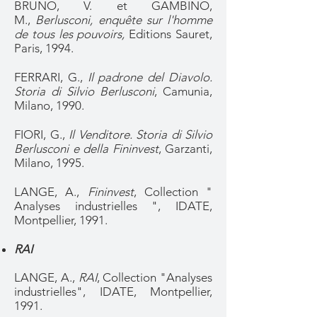
BRUNO, V. et GAMBINO,
M.,
Berlusconi, enquête sur l'homme
de tous les pouvoirs,
Editions Sauret,
Paris, 1994.
FERRARI, G.,
Il padrone del Diavolo.
Storia di Silvio Berlusconi
, Camunia,
Milano, 1990.
FIORI, G.,
Il Venditore. Storia di Silvio
Berlusconi e della Fininvest
, Garzanti,
Milano, 1995.
LANGE, A.,
Fininvest
, Collection "
Analyses industrielles ", IDATE,
Montpellier, 1991.
RAI
LANGE, A.,
RAI
, Collection "Analyses
industrielles", IDATE, Montpellier,
1991.