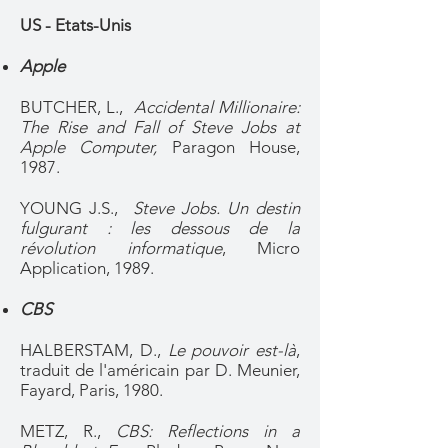
US - Etats-Unis
Apple
BUTCHER, L.,
Accidental Millionaire:
The Rise and Fall of Steve Jobs at
Apple Computer,
Paragon House,
1987.
YOUNG J.S.,
Steve Jobs. Un destin
fulgurant : les dessous de la
révolution informatique
, Micro
Application, 1989.
CBS
HALBERSTAM, D.,
Le pouvoir est-là
,
traduit de l'américain par D. Meunier,
Fayard, Paris, 1980.
METZ, R.,
CBS: Reflections in a