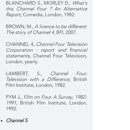
BLANCHARD S., MORLEY D.,
What's
this Channel Four ? An Alternative
Report
, Comedia, London, 1982.
BROWN, M.,
A licence to be different:
The story of Channel 4,
BFI, 2007.
CHANNEL 4,
Channel Four Television
Corporation : report and financial
statements
, Channel Four Television,
London, yearly.
LAMBERT, S.,
Channel Four:
Television with a Difference,
British
Film Institute, London, 1982.
PYM J.,
Film on Four. A Survey,
1982-
1991
, British Film Institute, London,
1992.
Channel 5