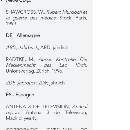
News Corp.
SHAWCROSS, W.,
Rupert Murdoch et
la guerre des médias
, Stock, Paris,
1993.
DE - Allemagne
ARD, Jahrbuch
, ARD, jahrlich
RADTKE, M.,
Ausser Kontrolle. Die
Medienmacht des Leo Kirch
,
Unionsverlag, Zürich, 1996.
ZDF, Jahrbuch
, ZDF, jahrlich
ES - Espagne
ANTENA 3 DE TELEVISION,
Annual
report
, Antena 3 de Television,
Madrid, yearly.