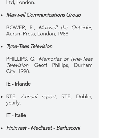
Ltd, London.
Maxwell Communications Group
BOWER, R.,
Maxwell the Outsider
,
Aurum Press, London, 1988.
Tyne-Tees Television
PHILLIPS, G.,
Memories of Tyne-Tees
Television
, Geoff Phillips, Durham
City, 1998.
IE - Irlande
RTE,
Annual report,
RTE, Dublin,
yearly.
IT - Italie
Fininvest - Mediaset - Berlusconi