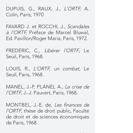
.
DUPUIS, G., RAUX, J.,
L'ORTF,
A.
Colin, Paris, 1970
.
FAVARD J. et ROCCHI, J.,
Scandales
à l'ORTF,
Préface de Marcel Bluwal,
Ed. Pavillon/Roger Maria, Paris, 1972.
FREDERIC, C.,
Libérer l'ORTF
, Le
Seuil, Paris, 1968.
LOUIS, R.,
L'ORTF, un combat,
Le
Seuil, Paris, 1968.
MANEL, J.-P, PLANEL A.,
La crise de
l’ORTF
, J.-J. Pauvert, Paris, 1968.
MONTBEL, J.-E. de,
Les finances de
l'ORTF
, thèse de droit public, Faculté
de droit et de sciences économiques
de Paris, 1968.