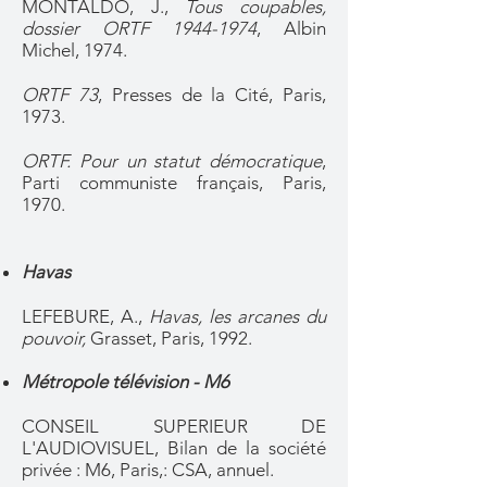
MONTALDO, J.,
Tous coupables,
dossier ORTF
1944-1974
, Albin
Michel, 1974.
ORTF 73
, Presses de la Cité, Paris,
1973.
ORTF. Pour un statut démocratique
,
Parti communiste français, Paris,
1970.
Havas
LEFEBURE, A.,
Havas, les arcanes du
pouvoir,
Grasset, Paris, 1992.
Métropole télévision - M6
CONSEIL SUPERIEUR DE
L'AUDIOVISUEL, Bilan de la société
privée : M6, Paris,: CSA, annuel.