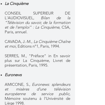
La Cinquième
CONSEIL SUPERIEUR DE
L'AUDIOVISUEL,
Bilan de la
"Télévision du savoir, de la formation
et de l'emploi" : La Cinquième
, CSA,
Paris, annuel.
CAVADA, J.-M.,
La Cinquième Chaîne
et moi,
Editions n°1, Paris, 1994.
SERRES, M., "Préface" in En savoir
plus sur La Cinquième, Livret de
présentation, Paris, 1995.
Euronews
AMICONE, S.,
Euronews: splendeurs
et misères d'une télévision
européenne de service public
,
Mémoire soutenu à l'Univérsité de
Liège 1998.