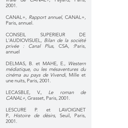
2001.
CANAL+,
Rapport annuel
, CANAL+,
Paris, annuel.
CONSEIL SUPERIEUR DE
L'AUDIOVISUEL,
Bilan de la société
privée : Canal Plus
, CSA, :Paris,
annuel
DELMAS, B. et MAHE, E.,
Western
médiatique, ou les mésaventures du
cinéma au pays de Vivendi
, Mille et
une nuits, Paris, 2001.
LECASBLE, V.,
Le roman de
CANAL+,
Grasset, Paris, 2001.
LESCURE P. et LAVOIGNET
P.,
Histoire de désirs
, Seuil, Paris,
2001.