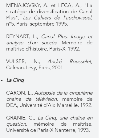
MENAJOVSKY, A. et LECA, A., "La
stratégie de diversification de Canal
Plus",
Les Cahiers de l'audiovisuel
,
n°5, Paris, septembre 1995.
REYNART, L.,
Canal Plus. Image et
analyse d'un succès
, Mémoire de
maîtrise d'histoire, Paris-X, 1992.
VULSER, N.,
André Rousselet
,
Calman-Lévy, Paris, 2001.
La Cinq
CARON, L.,
Autopsie de la cinquième
chaîne de télévision
, mémoire de
DEA, Université d'Aix-Marseille, 1992.
GRANIE, G.,
La Cinq, une chaîne en
question
, mémoire de maîtrise,
Université de Paris-X Nanterre, 1993.