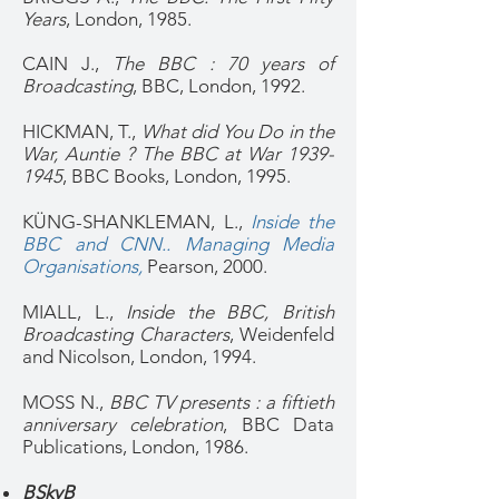
Years
, London, 1985.
CAIN J.,
The BBC : 70 years of
Broadcasting
, BBC, London, 1992.
HICKMAN, T.,
What did You Do in the
War, Auntie ? The BBC at War
1939-
1945
, BBC Books, London, 1995.
KÜNG-SHANKLEMAN, L.,
Inside the
BBC and CNN.. Managing Media
Organisations
,
Pearson, 2000.
MIALL, L.,
Inside the BBC, British
Broadcasting Characters
, Weidenfeld
and Nicolson, London, 1994.
MOSS N.,
BBC TV presents : a fiftieth
anniversary celebration
, BBC Data
Publications, London, 1986.
BSkyB