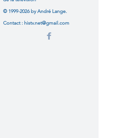
©
1999-2026
by André Lange.
Contact :
histv.net@gmail.com