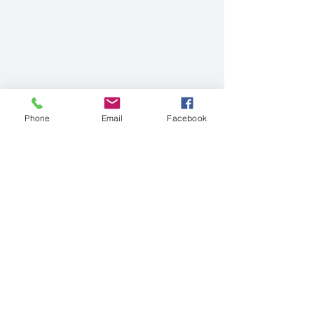
Phone
Email
Facebook