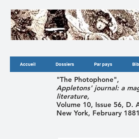
Accueil
Dossiers
Par pays
Bib
"The Photophone",
Appletons' journal: a ma
literature,
Volume 10, Issue 56, D.
New York, February 188