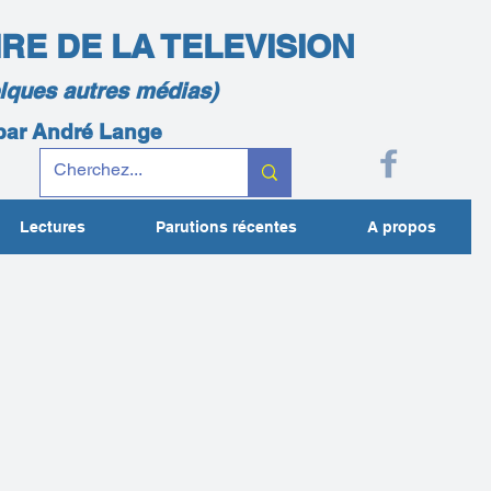
IRE DE LA TELEVISION
elques autres médias)
 par André Lange
Lectures
Parutions récentes
A propos