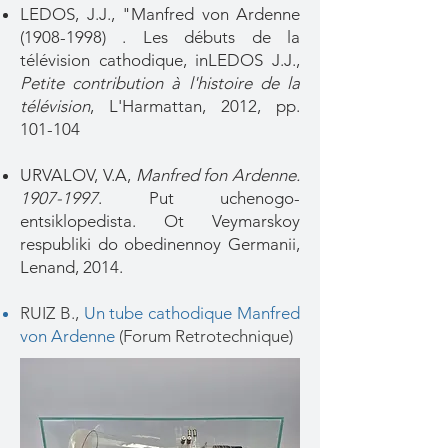
LEDOS, J.J., "Manfred von Ardenne
(1908-1998)
. Les débuts de la
télévision cathodique, inLEDOS J.J.,
Petite contribution à l'histoire de la
télévision
, L'Harmattan, 2012, pp.
101-104
URVALOV, V.A,
Manfred fon Ardenne.
1907-1997
. Put uchenogo-
entsiklopedista. Ot Veymarskoy
respubliki do obedinennoy Germanii,
Lenand, 2014.
RUIZ B.,
Un tube cathodique Manfred
von Ardenne
(Forum Retrotechnique)