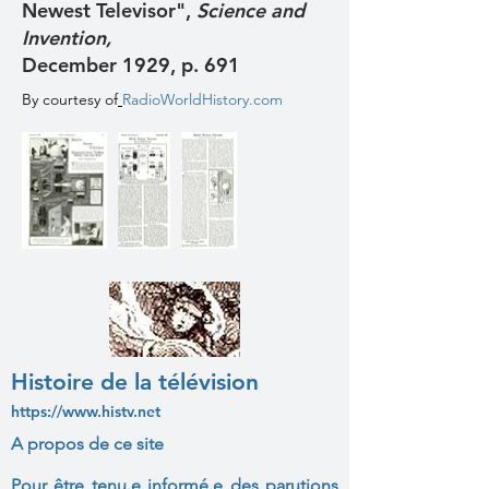
Newest Televisor",
Science and
Invention,
December 1929, p. 691
By courtesy of
RadioWorldHistory.com
Histoire de la télévision
https://www.histv.net
A propos de ce site
Pour être tenu.e informé.e des parutions