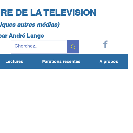
IRE DE LA TELEVISION
elques autres médias)
 par André Lange
Lectures
Parutions récentes
A propos