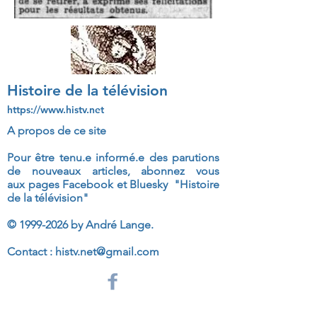
Histoire de la télévision
https://www.histv.net
A propos de ce site
Pour être tenu.e informé.e des parutions
de nouveaux articles, abonnez vous
aux
pages Facebook et Bluesky "Histoire
de la télévision"
©
1999-2026
by André Lange.
Contact :
histv.net@gmail.com