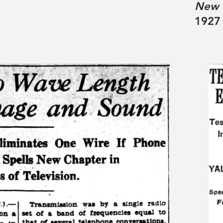
New 
1927