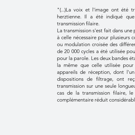
"(...)La voix et l'image ont été
herztienne. Il a été indiqué qu
transmission filaire.
La transmission s'est fait dans un
à celle nécessaire pour plusieurs 
ou modulation croisée des différ
de 20 000 cycles a été utilisée po
pour la parole. Les deux bandes ét
la même que celle utilisée pour
appareils de réception, dont l'u
dispositions de filtrage, ont reç
transmission sur une seule longueu
cas de la transmission filaire, l
complémentaire réduit considérabl