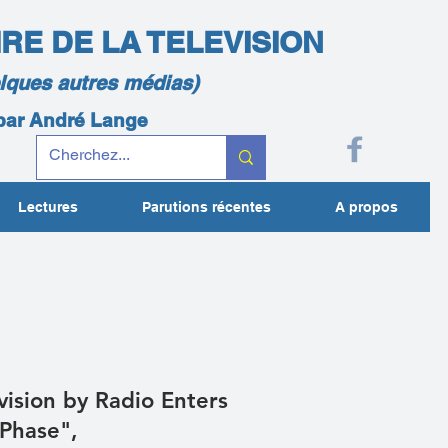
IRE DE LA TELEVISION
elques autres médias)
 par André Lange
Lectures
Parutions récentes
A propos
vision by Radio Enters
Phase",