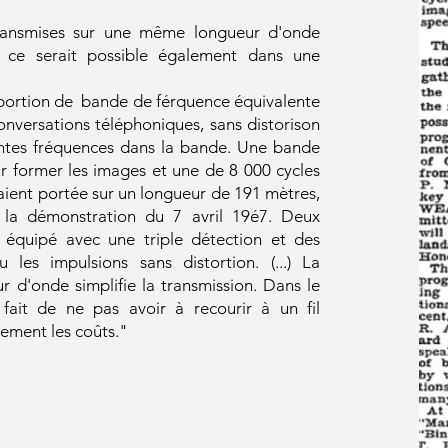
 transmises sur une même longueur d'onde
e ce serait possible également dans une
e portion de bande de férquence équivalente
conversations téléphoniques, sans distorison
entes fréquences dans la bande. Une bande
ur former les images et une de 8 000 cycles
aient portée sur un longueur de 191 mètres,
 la démonstration du 7 avril 19é7. Deux
n équipé avec une triple détection et des
u les impulsions sans distortion. (...) La
r d'onde simplifie la transmission. Dans le
e fait de ne pas avoir à recourir à un fil
ement les coûts."