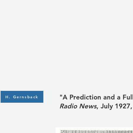
"A Prediction and a Ful
H. Gernsback
Radio News
, July 1927