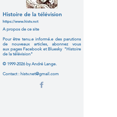
Histoire de la télévision
https://www.histv.net
A propos de ce site
Pour être tenu.e informé.e des parutions
de nouveaux articles, abonnez vous
aux
pages Facebook et Bluesky "Histoire
de la télévision"
©
1999-2026
by André Lange.
Contact :
histv.net@gmail.com