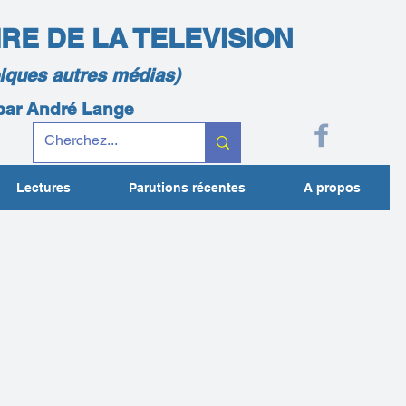
IRE DE LA TELEVISION
elques autres médias)
 par André Lange
Lectures
Parutions récentes
A propos