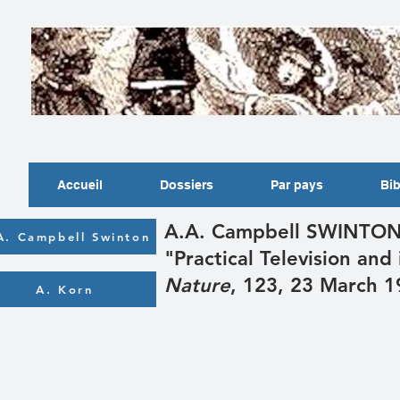
Accueil
Dossiers
Par pays
Bib
A.A. Campbell SWINTO
A. Campbell Swinton
"Practical Television and
Nature
, 123, 23 March 
A. Korn