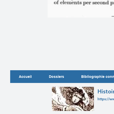
Accueil
Dossiers
Bibliographie con
Histoi
https://w