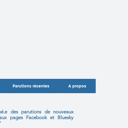
Parutions récentes
A propos
mé.e des parutions de nouveaux
s aux
pages Facebook et Bluesky
"