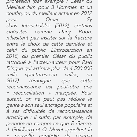
profession (par exemple : César du
Meilleur film pour 3 Hommes et un
couffin, ou du meilleur acteur en 2012
pour Omar Sy
dans Intouchables (2012), certains
cinéastes comme Dany Boon,
n’hésitent pas insister sur la fracture
entre le choix de cette dernière et
celui du public. L’introduction en
2018, du premier César du public
(attribué à l’acteur-auteur pour Raid
Dingue qui attirera plus de
4 500 000
mille spectateursen salles, en
2017) témoigne que cette
reconnaissance est peut-être une
« réconciliation » masquée. Pour
autant, on ne peut pas réduire le
genre à son seul ancrage populaire et
à ses difficultés de reconnaissance
artistique : il suffit, par exemple, de
prendre en compte ce que F. Ganzo,
J. Goldberg et Q. Mevel appellent la
« nouvelle comédie du cinéma