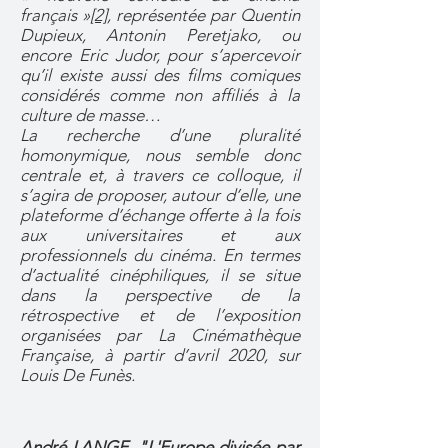
français »
[2]
, représentée par Quentin
Dupieux, Antonin Peretjako, ou
encore Eric Judor, pour s’apercevoir
qu’il existe aussi des films comiques
considérés comme non affiliés à la
culture de masse…
La recherche d’une pluralité
homonymique, nous semble donc
centrale et, à travers ce colloque, il
s’agira de proposer, autour d’elle, une
plateforme d’échange offerte à la fois
aux universitaires et aux
professionnels du cinéma. En termes
d’actualité cinéphiliques, il se situe
dans la perspective de la
rétrospective et de l’exposition
organisées par La Cinémathèque
Française, à partir d’avril 2020, sur
Louis De Funès.
André LANGE, "L'Europe divisée par