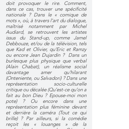
doit provoquer le rire. Comment,
dans ce cas, trouver une spécificité
nationale ? Dans le « comique de
mots », où, à travers l’art du dialogue,
maîtrisé notamment par Michel
Audiard, se retrouvent les artistes
issus du Stand-up, comme Jamel
Debbouze, et/ou de la télévision, tels
que Kad et Olivier, qu’Eric et Ramzy
ou encore Jean Dujardin ? Dans un
burlesque plus physique que verbal
(Alain Chabat), un réalisme social
davantage amer qu'hilarant
(Onteniente, ou Salvadori) ? Dans une
représentation socio-culturelle
critique ou décalée (Qu’est-ce qu’on a
fait au bon Dieu ? Epouse-moi mon
pote) ? Ou encore dans une
représentation plus féminine devant
et derrière la caméra (Tout ce qui
brille) ? Par ailleurs, si la comédie
reçoit les « louanges » de la