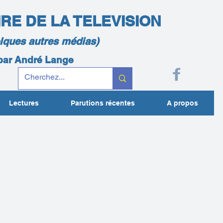
IRE DE LA TELEVISION
elques autres médias)
 par André Lange
Lectures
Parutions récentes
A propos