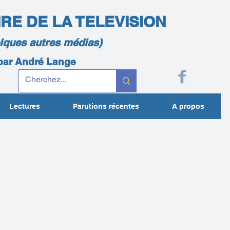
IRE DE LA TELEVISION
elques autres médias)
 par André Lange
Lectures
Parutions récentes
A propos