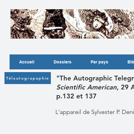
Accueil
Dossiers
Par pays
Bib
"The Autographic Teleg
Télautograpaphie
Scientific American
, 29 
p.132 et 137
L'appareil de Sylvester P. Den