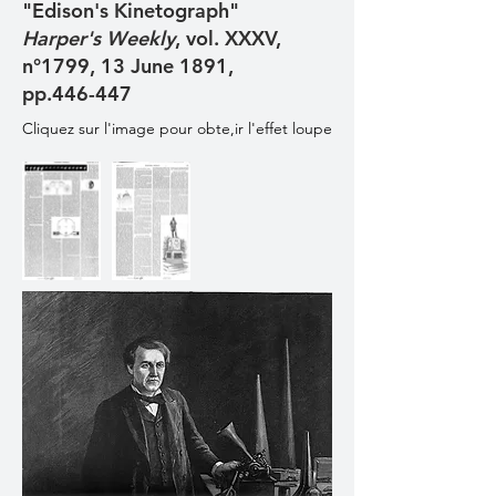
"Edison's Kinetograph"
Harper's Weekly
, vol. XXXV,
n°1799, 13 June 1891,
pp.446-447
Cliquez sur l'image pour obte,ir l'effet loupe