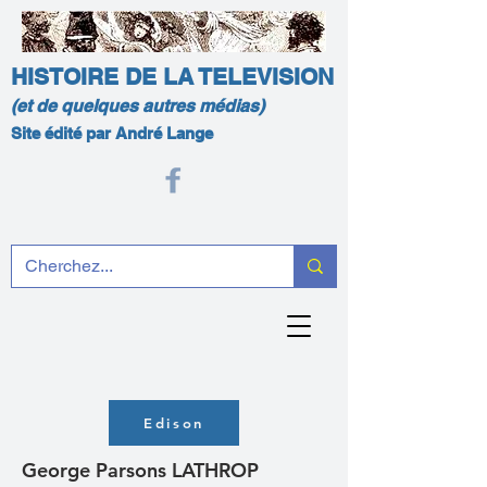
HISTOIRE DE LA TELEVISION
(et de quelques autres médias)
Site édité par André Lange
Edison
George Parsons LATHROP