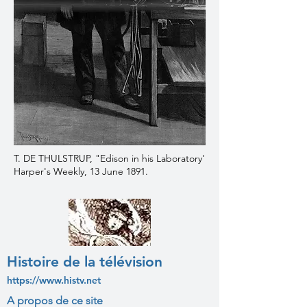
T. DE THULSTRUP, "Edison in his Laboratory'
Harper's Weekly, 13 June 1891.
Histoire de la télévision
https://www.histv.net
A propos de ce site