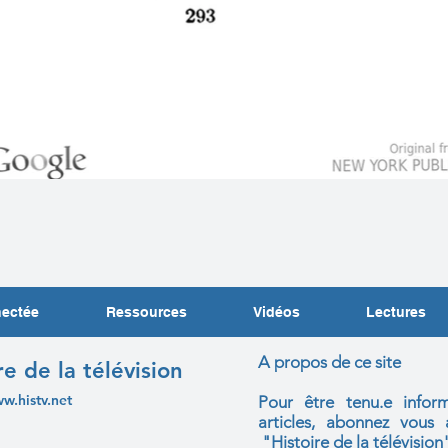
nectée
Ressources
Vidéos
Lectures
A propos de ce site
re de la télévision
ww.histv.net
Pour être tenu.e infor
articles, abonnez vou
"Histoire de la télévision