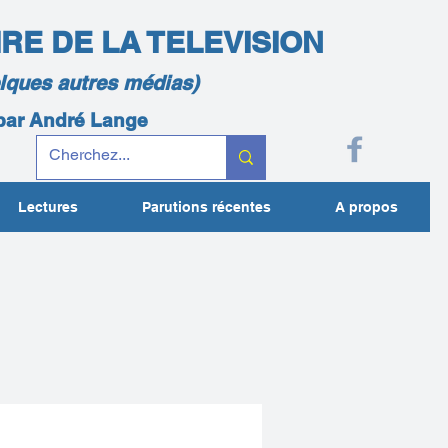
IRE DE LA TELEVISION
elques autres médias)
 par André Lange
Lectures
Parutions récentes
A propos