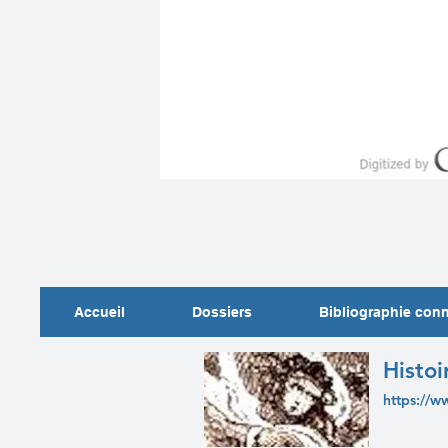
Accueil
Dossiers
Bibliographie con
Histoi
https://w