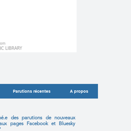
Parutions récentes
A propos
mé.e des parutions de nouveaux
s aux
pages Facebook et Bluesky
"