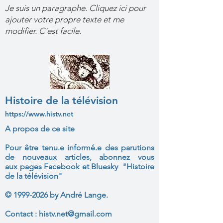
Je suis un paragraphe. Cliquez ici pour
ajouter votre propre texte et me
modifier. C'est facile.
Histoire de la télévision
https://www.histv.net
A propos de ce site
Pour être tenu.e informé.e des parutions
de nouveaux articles, abonnez vous
aux
pages Facebook et Bluesky "Histoire
de la télévision"
©
1999-2026
by André Lange.
Contact :
histv.net@gmail.com