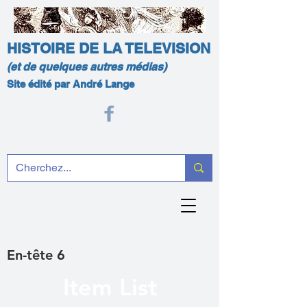
HISTOIRE DE LA TELEVISION
(et de quelques autres médias)
Site édité par André Lange
En-tête 6
Item List