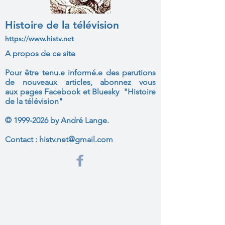
Histoire de la télévision
https://www.histv.net
A propos de ce site
Pour être tenu.e informé.e des parutions
de nouveaux articles, abonnez vous
aux
pages Facebook et Bluesky "Histoire
de la télévision"
©
1999-2026
by André Lange.
Contact :
histv.net@gmail.com