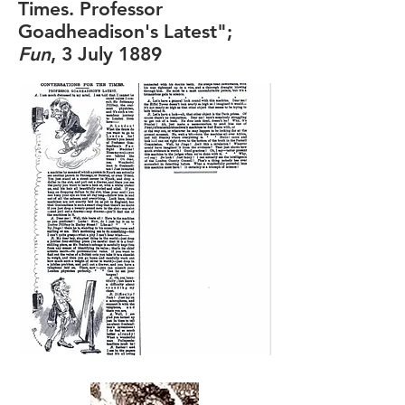
Times. Professor
Goadheadison's Latest";
Fun
, 3 July 1889