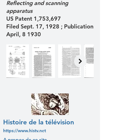
Reflecting and scanning
apparatus
US Patent 1,753,697
Filed Sept. 17, 1928 ; Publication
April, 8 1930
Histoire de la télévision
https://www.histv.net
A propos de ce site