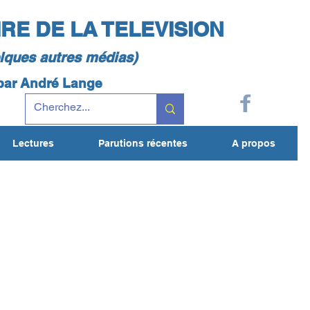
IRE DE LA TELEVISION
elques autres médias)
 par André Lange
Lectures
Parutions récentes
A propos