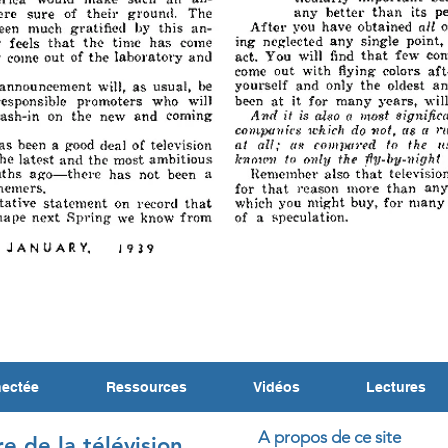
nectée
Ressources
Vidéos
Lectures
A propos de ce site
re de la télévision