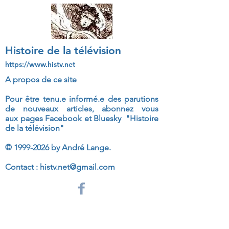
Histoire de la télévision
https://www.histv.net
A propos de ce site
Pour être tenu.e informé.e des parutions
de nouveaux articles, abonnez vous
aux
pages Facebook et Bluesky "Histoire
de la télévision"
©
1999-2026
by André Lange.
Contact :
histv.net@gmail.com