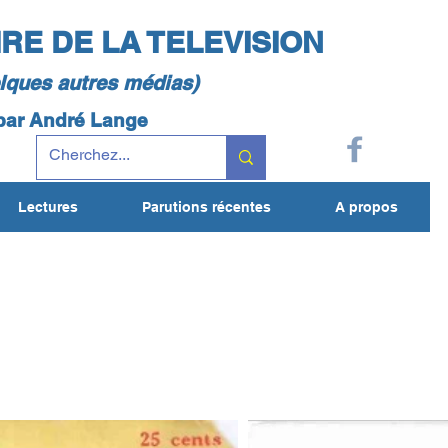
IRE DE LA TELEVISION
elques autres médias)
 par André Lange
Lectures
Parutions récentes
A propos