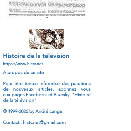
Histoire de la télévision
https://www.histv.net
A propos de ce site
Pour être tenu.e informé.e des parutions
de nouveaux articles, abonnez vous
aux
pages Facebook et Bluesky "Histoire
de la télévision"
©
1999-2026
by André Lange.
Contact :
histv.net@gmail.com