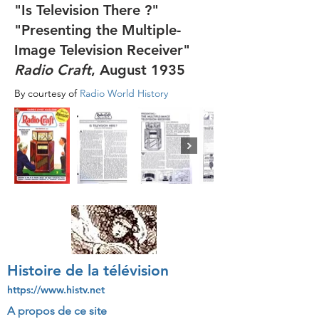
"Is Television There ?"
"Presenting the Multiple-
Image Television Receiver"
Radio Craft
, August 1935
By courtesy of
Radio World History
Histoire de la télévision
https://www.histv.net
A propos de ce site