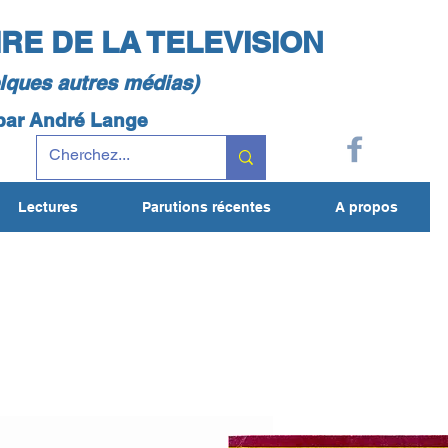
IRE DE LA TELEVISION
elques autres médias)
 par André Lange
Lectures
Parutions récentes
A propos