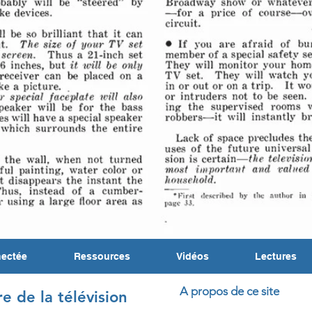
nectée
Ressources
Vidéos
Lectures
A propos de ce site
re de la télévision