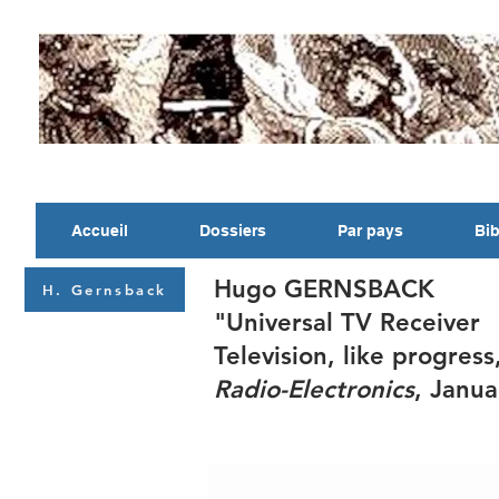
Accueil
Dossiers
Par pays
Bib
Hugo GERNSBACK
H. Gernsback
"Universal TV Receiver
Television, like progress
Radio-Electronics
, Janu