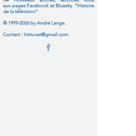
aux
pages Facebook et Bluesky "Histoire
de la télévision"
©
1999-2026
by André Lange.
Contact :
histv.net@gmail.com