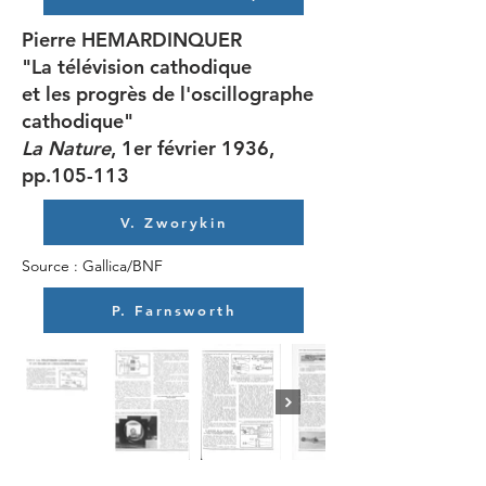
Pierre HEMARDINQUER
"La télévision cathodique
et les progrès de l'oscillographe
cathodique"
La Nature
, 1er février 1936,
pp.105-113
V. Zworykin
Source : Gallica/BNF
P. Farnsworth