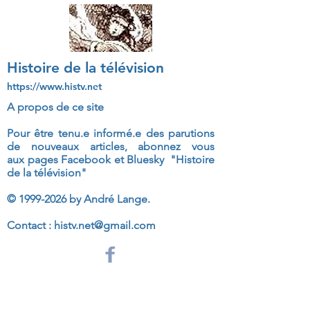
Histoire de la télévision
https://www.histv.net
A propos de ce site
Pour être tenu.e informé.e des parutions
de nouveaux articles, abonnez vous
aux
pages Facebook et Bluesky "Histoire
de la télévision"
©
1999-2026
by André Lange.
Contact :
histv.net@gmail.com