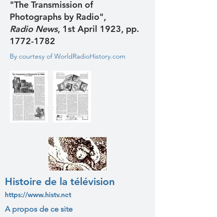
"The Transmission of
Photographs by Radio",
Radio News
, 1st April 1923, pp.
1772-1782
By courtesy of WorldRadioHistory.com
Histoire de la télévision
https://www.histv.net
A propos de ce site