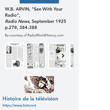
W.B. ARVIN, "See With Your
Radio",
Radio News
, September 1925
p.278, 384-388
By courtesy of RadioWorldHistory.com
Histoire de la télévision
https://www.histv.net