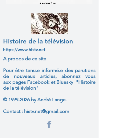
Histoire de la télévision
https://www.histv.net
A propos de ce site
Pour être tenu.e informé.e des parutions
de nouveaux articles, abonnez vous
aux
pages Facebook et Bluesky "Histoire
de la télévision"
©
1999-2026
by André Lange.
Contact :
histv.net@gmail.com