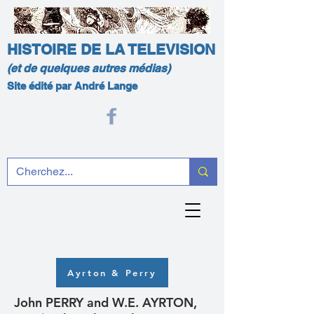
HISTOIRE DE LA TELEVISION
(et de quelques autres médias)
Site édité par André Lange
Ayrton & Perry
John PERRY and W.E. AYRTON,