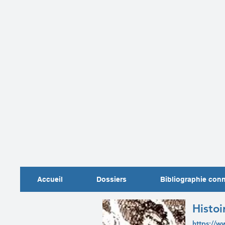
Accueil
Dossiers
Bibliographie con
Histoi
https://w