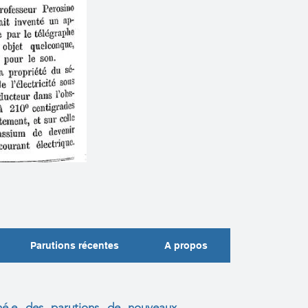
Parutions récentes
A propos
mé.e des parutions de nouveaux