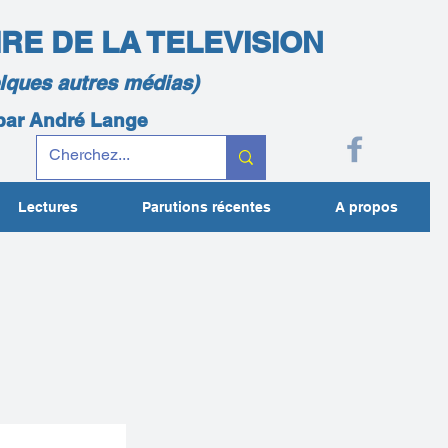
IRE DE LA TELEVISION
elques autres médias)
 par André Lange
Lectures
Parutions récentes
A propos