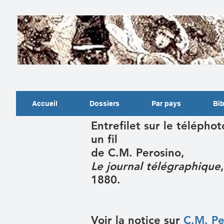
Accueil
Dossiers
Par pays
Bib
Entrefilet sur le télépho
un fil
de C.M. Perosino,
Le journal télégraphique
1880.
Voir la notice sur
C.M. Pe