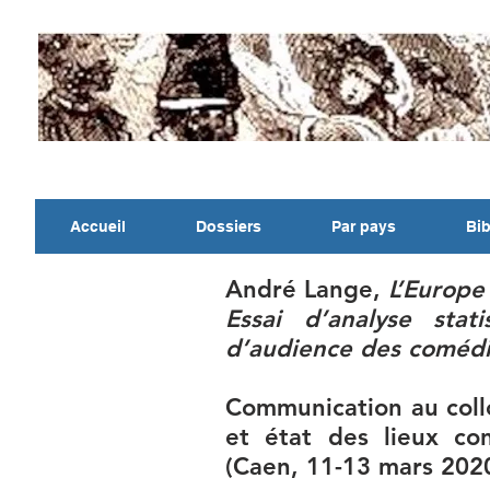
Accueil
Dossiers
Par pays
Bib
André Lange,
L’Europe 
Essai d’analyse stat
d’audience des comédi
Communication au coll
et état des lieux c
(Caen, 11-13 mars 202