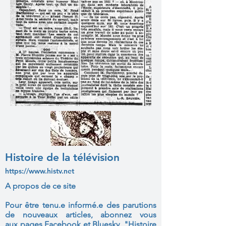
Histoire de la télévision
https://www.histv.net
A propos de ce site
Pour être tenu.e informé.e des parutions
de nouveaux articles, abonnez vous
aux
pages Facebook et Bluesky "Histoire