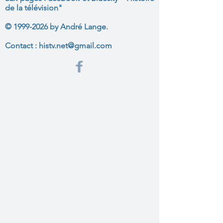
de la télévision"
©
1999-2026
by André Lange.
Contact :
histv.net@gmail.com