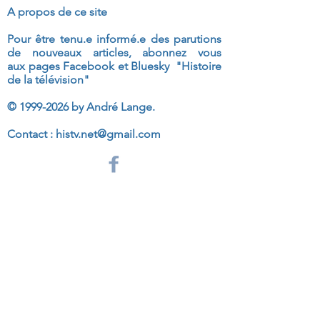
A propos de ce site
Pour être tenu.e informé.e des parutions
de nouveaux articles, abonnez vous
aux
pages Facebook et Bluesky "Histoire
de la télévision"
©
1999-2026
by André Lange.
Contact :
histv.net@gmail.com