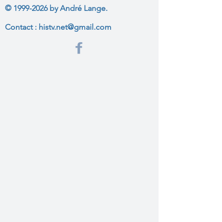
©
1999-2026
by André Lange.
Contact :
histv.net@gmail.com