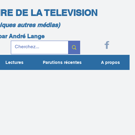
IRE DE LA TELEVISION
elques autres médias)
 par André Lange
Lectures
Parutions récentes
A propos