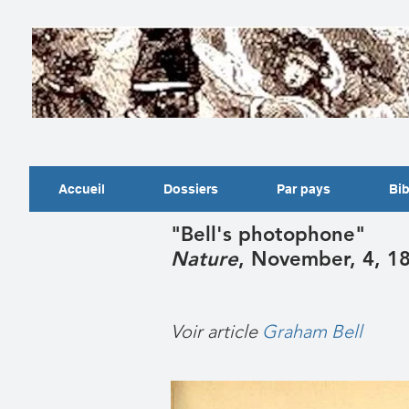
Accueil
Dossiers
Par pays
Bib
"Bell's photophone"
Nature
, November, 4, 1
Voir article
Graham Bell