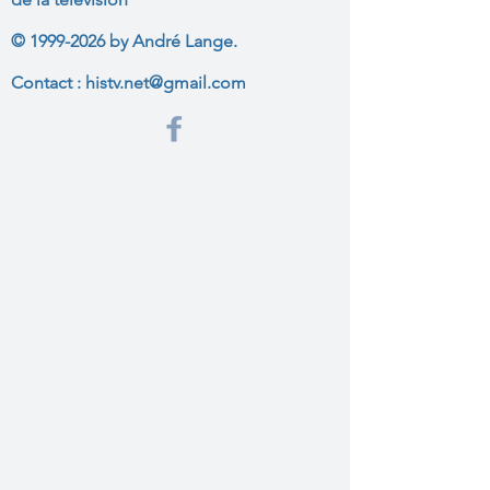
©
1999-2026
by André Lange.
Contact :
histv.net@gmail.com