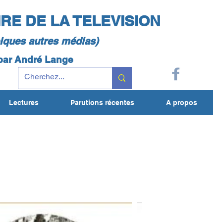
IRE DE LA TELEVISION
elques autres médias)
 par André Lange
Lectures
Parutions récentes
A propos