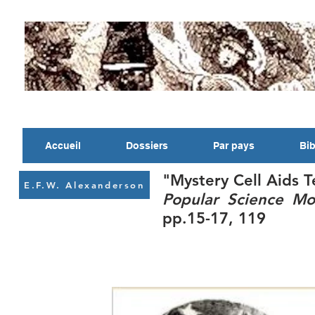
Accueil
Dossiers
Par pays
Bib
"Mystery Cell Aids T
E.F.W. Alexanderson
Popular Science Mo
pp.15-17, 119