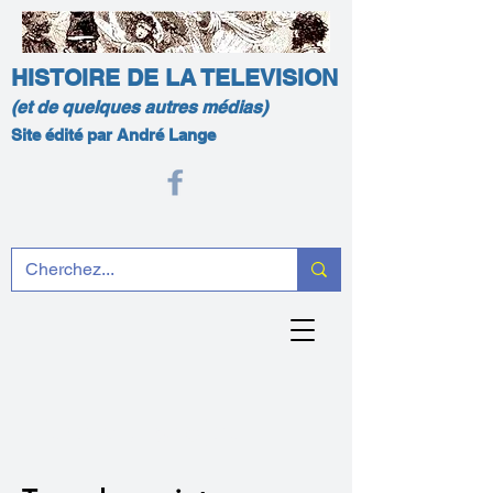
HISTOIRE DE LA TELEVISION
(et de quelques autres médias)
Site édité par André Lange
Titre du projet