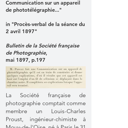
Communication sur un appareil
de phototélégraphie..."
in "Procès-verbal de la séance du
2 avril 1897"
Bulletin de la Société française
de Photographie
,
mai 1897, p.197
La Société française de
photographie comptait comme
membre un Louis-Charles
Proust, ingénieur-chimiste à
Mouy-de-l'Oise, né à Paris le 31