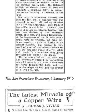
The San Francisco Examiner,
7 January 1910