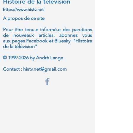
Histoire de la télévision
https://www.histv.net
A propos de ce site
Pour être tenu.e informé.e des parutions
de nouveaux articles, abonnez vous
aux
pages Facebook et Bluesky "Histoire
de la télévision"
©
1999-2026
by André Lange.
Contact :
histv.net@gmail.com