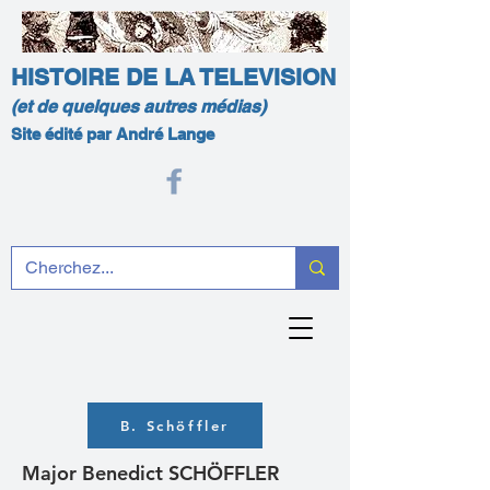
HISTOIRE DE LA TELEVISION
(et de quelques autres médias)
Site édité par André Lange
B. Schöffler
Major Benedict SCHÖFFLER