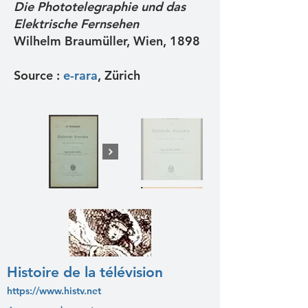
Die Phototelegraphie und das
Elektrische Fernsehen
Wilhelm Braumüller, Wien, 1898
Source :
e-rara
, Zürich
Histoire de la télévision
https://www.histv.net