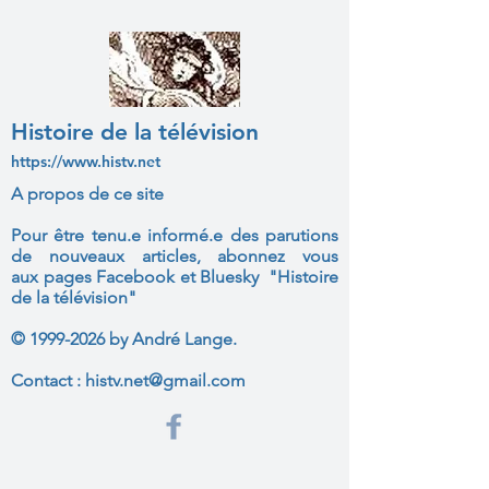
Histoire de la télévision
https://www.histv.net
A propos de ce site
Pour être tenu.e informé.e des parutions
de nouveaux articles, abonnez vous
aux
pages Facebook et Bluesky "Histoire
de la télévision"
©
1999-2026
by André Lange.
Contact :
histv.net@gmail.com