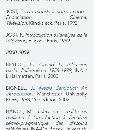
JOST, F.,
Un monde à notre image -
Enonciation, Cinéma,
Télévision
, Klincksieck, Paris, 1992.
JOST, F.,
Introduction à l'analyse de la
télévision
, Ellipses, Paris, 1999.
2000-2009
BEYLOT, P.,
Quand la télévision
parle d'elle-même
1958-1999
, INA /
L'Harmattan, Paris, 2000.
BIGNELL, J.,
Media Semiotics: An
Introduction
,
Manchester University
Press, 1998, 2nd edition, 2002.
HANOT, M.,
Télévision : réalité ou
réalisme ? Introduction à l'analyse
sémio-pragmatique des discours
télévisuels
, INA-De Boeck Université,