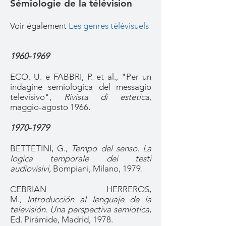
Sémiologie de la télévision
Voir également
Les genres télévisuels
1960-1969
ECO, U. e FABBRI, P. et al., "Per un
indagine semiologica del messagio
televisivo",
Rivista di estetica
,
maggio-agosto 1966.
1970-1979
BETTETINI, G.,
Tempo del senso. La
logica temporale dei testi
audiovisivi,
Bompiani, Milano, 1979.
CEBRIAN HERREROS,
M.,
Introducción al lenguaje de la
televisión. Una perspectiva semiotica
,
Ed. Pirámide, Madrid, 1978.