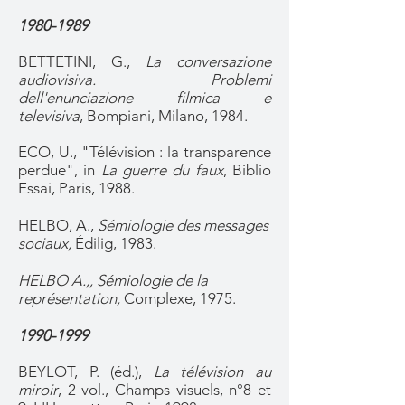
1980-1989
BETTETINI, G.,
La conversazione
audiovisiva. Problemi
dell'enunciazione filmica e
televisiva
, Bompiani, Milano, 1984.
ECO, U., "Télévision : la transparence
perdue", in
La guerre du faux
, Biblio
Essai, Paris, 1988.
HELBO, A.,
Sémiologie des messages
sociaux,
Édilig, 1983.
HELBO A.,, Sémiologie de la
représentation,
Complexe, 1975.
1990-1999
BEYLOT, P. (éd.),
La télévision au
miroir
, 2 vol., Champs visuels, n°8 et