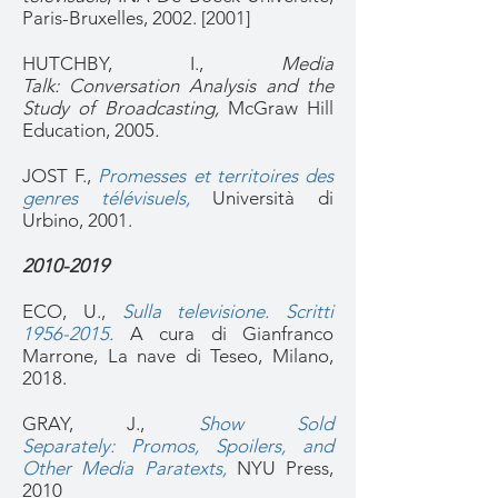
Paris-Bruxelles, 2002. [2001]
HUTCHBY, I.,
Media
Talk: Conversation Analysis and the
Study of Broadcasting,
McGraw Hill
Education, 2005
.
JOST F.,
Promesses et territoires des
genres télévisuels
,
Università di
Urbino, 2001.
2010-2019
ECO, U.,
Sulla televisione. Scritti
1956-2015
.
A cura di Gianfranco
Marrone, La nave di Teseo, Milano,
2018.
GRAY, J.,
Show Sold
Separately: Promos, Spoilers, and
Other Media Paratexts,
NYU Press,
2010