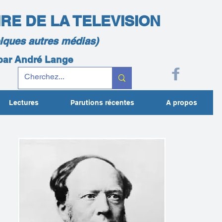
IRE DE LA TELEVISION
elques autres médias)
 par André Lange
Lectures
Parutions récentes
A propos