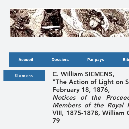
Accueil
Dossiers
Par pays
Bib
C. William SIEMENS,
Siemens
"The Action of Light on 
February 18, 1876,
Notices of the Procee
Members of the Royal In
VIII, 1875-1878, Willia
79