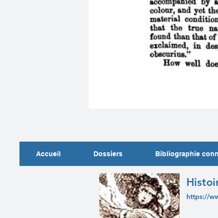
Accueil
Dossiers
Bibliographie con
Histoi
https://w