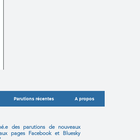
Parutions récentes
A propos
mé.e des parutions de nouveaux
s aux
pages Facebook et Bluesky
"