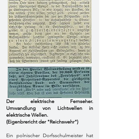
Der elektrische Fernseher.
Umwandlung von Lichtwellen in
elektrische Wellen.
​(Eigenbrericht der "Reichswehr")
Ein polnischer Dorfsschulmeister hat