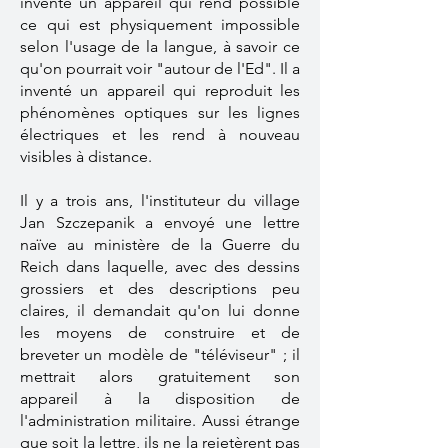
inventé un appareil qui rend possible
ce qui est physiquement impossible
selon l'usage de la langue, à savoir ce
qu'on pourrait voir "autour de l'Ed". Il a
inventé un appareil qui reproduit les
phénomènes optiques sur les lignes
électriques et les rend à nouveau
visibles à distance.
Il y a trois ans, l'instituteur du village
Jan Szczepanik a envoyé une lettre
naïve au ministère de la Guerre du
Reich dans laquelle, avec des dessins
grossiers et des descriptions peu
claires, il demandait qu'on lui donne
les moyens de construire et de
breveter un modèle de "téléviseur" ; il
mettrait alors gratuitement son
appareil à la disposition de
l'administration militaire. Aussi étrange
que soit la lettre, ils ne la rejetèrent pas