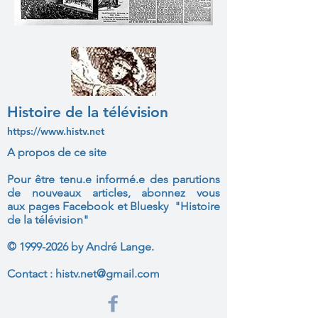
Histoire de la télévision
https://www.histv.net
A propos de ce site
Pour être tenu.e informé.e des parutions
de nouveaux articles, abonnez vous
aux
pages Facebook et Bluesky "Histoire
de la télévision"
©
1999-2026
by André Lange.
Contact :
histv.net@gmail.com