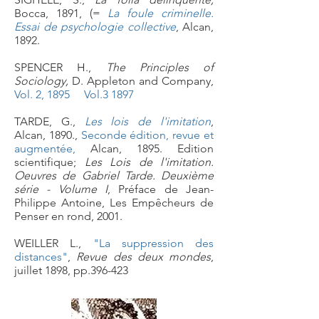
Bocca, 1891, (=
La foule criminelle.
Essai de psychologie collective
, Alcan,
1892.
SPENCER H.,
The Principles of
Sociology,
D. Appleton and Company,
Vol. 2, 1895
Vol.3 1897
TARDE, G.,
Les lois de l'imitation
,
Alcan, 1890.,
Seconde édition, revue et
augmentée,
Alcan, 1895. Edition
scientifique;
Les Lois de l'imitation.
Oeuvres de Gabriel Tarde. Deuxième
série - Volume I
, Préface de Jean-
Philippe Antoine, Les Empêcheurs de
Penser en rond, 2001.
WEILLER L.,
"La suppression des
distances"
,
Revue des deux mondes
,
juillet 1898, pp.396-423