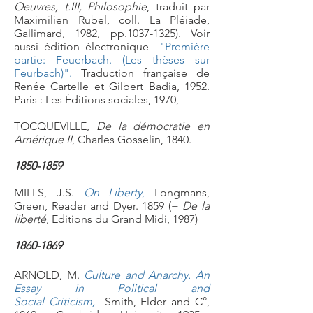
Oeuvres, t.III, Philosophie
, traduit par
Maximilien Rubel, coll. La Pléiade,
Gallimard, 1982, pp.1037-1325). Voir
aussi édition électronique
"Première
partie: Feuerbach. (Les thèses sur
Feurbach)".
Traduction française de
Renée Cartelle et Gilbert Badia, 1952.
Paris : Les Éditions sociales, 1970,
TOCQUEVILLE,
De la démocratie en
Amérique II
, Charles Gosselin, 1840.
1850-1859
MILLS, J.S.
On Liberty
,
Longmans,
Green, Reader and Dyer. 1859 (=
De la
liberté
, Editions du Grand Midi, 1987)
1860-1869
ARNOLD, M.
Culture and Anarchy. An
Essay in Political and
Social Criticism,
Smith, Elder and C°,