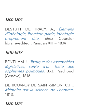
1800-1809
DESTUTT DE TRACY, A.,
Élémens
d'idéologie, Première partie, Idéologie
proprement dite
,
chez Courcier
libraire-éditeur
,
Paris, an XIII = 1804
1810-1819
BENTHAM J.,
Tactique des assemblées
législatives, suivie d'un Traité des
sophismes politiques
,
J.-J. Paschoud
(Genève), 1816.
DE ROUVROY DE SAINT-SIMON, C.H.,
Mémoire sur la science de l'homme
,
1813.
1820-1829